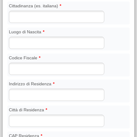
Cittadinanza (es. italiana)
*
Luogo di Nascita
*
Codice Fiscale
*
Indirizzo di Residenza
*
Città di Residenza
*
CAP Residenza
*