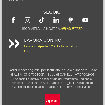
SEGUICI
ISCRIVITI ALLA NOSTRA
NEWSLETTER
LAVORA CON NOI
Posizioni Aperte / MAD
-
Inviaci il tuo
CV
Codici Meccanografici per iscrizione Scuola Superiore: Sede
di ALBA: CNCF00500R - Sede di CANELLI: ATCF002005
L’Agenzia Formativa é cofinanziata dal Programma Regionale
Piemonte F.E.S.R. 2021/2027 - Bando INDID_IeFP (Sostegno agli
INvestimenti per la qualità DIDattica nelle agenzie formative IeFP)