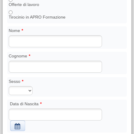
Offerte di lavoro
Tirocinio in APRO Formazione
Nome
*
Cognome
*
Sesso
*
Data di Nascita
*