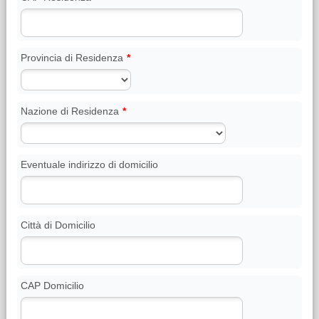
Provincia di Residenza
*
Nazione di Residenza
*
Eventuale indirizzo di domicilio
Città di Domicilio
CAP Domicilio