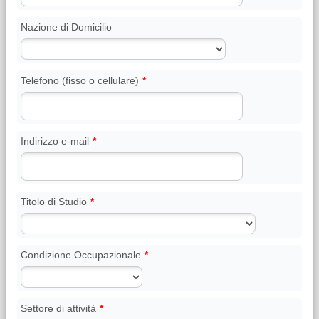
Nazione di Domicilio
Telefono (fisso o cellulare)
*
Indirizzo e-mail
*
Titolo di Studio
*
Condizione Occupazionale
*
Settore di attività
*