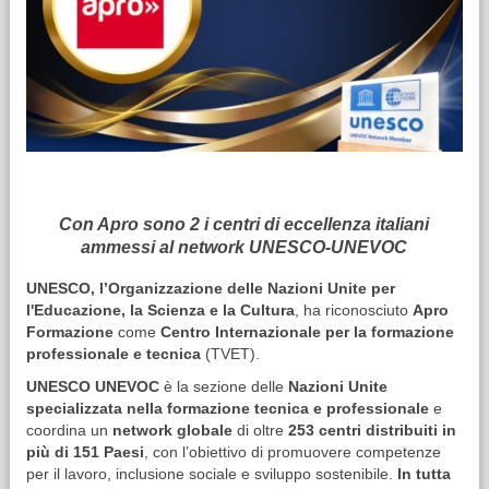
Con Apro sono 2 i centri di eccellenza italiani
ammessi al network UNESCO-UNEVOC
UNESCO, l’Organizzazione delle Nazioni Unite per
l'Educazione, la Scienza e la Cultura
, ha riconosciuto
Apro
Formazione
come
Centro Internazionale per la formazione
professionale e tecnica
(TVET).
UNESCO UNEVOC
è la sezione delle
Nazioni Unite
specializzata nella formazione tecnica e professionale
e
coordina un
network globale
di oltre
253 centri distribuiti in
più di 151 Paesi
, con l’obiettivo di promuovere competenze
per il lavoro, inclusione sociale e sviluppo sostenibile.
In tutta