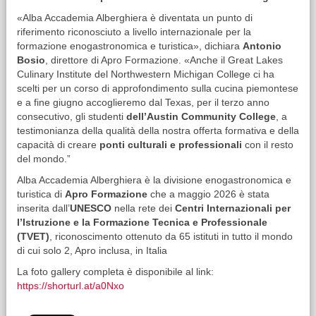
«Alba Accademia Alberghiera è diventata un punto di
riferimento riconosciuto a livello internazionale per la
formazione enogastronomica e turistica», dichiara
Antonio
Bosio
, direttore di Apro Formazione. «Anche il Great Lakes
Culinary Institute del Northwestern Michigan College ci ha
scelti per un corso di approfondimento sulla cucina piemontese
e a fine giugno accoglieremo dal Texas, per il terzo anno
consecutivo, gli studenti
dell’Austin Community College
, a
testimonianza della qualità della nostra offerta formativa e della
capacità di creare
ponti culturali e professionali
con il resto
del mondo.”
Alba Accademia Alberghiera è la divisione enogastronomica e
turistica di
Apro Formazione
che a maggio 2026 è stata
inserita dall’
UNESCO
nella rete dei
Centri Internazionali per
l’Istruzione e la Formazione Tecnica e Professionale
(TVET)
, riconoscimento ottenuto da 65 istituti in tutto il mondo
di cui solo 2, Apro inclusa, in Italia
La foto gallery completa è disponibile al link:
https://shorturl.at/a0Nxo