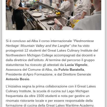
Si è concluso ad Alba il corso internazionale
“Piedmontese
Heritage: Mountain Valley and the Langhe”
che ha visto
protagonisti 12 studenti del Great Lakes Culinary Institute del
Northwestern Michigan College accompagnati dai docenti e
dalla direttrice dell’istituto. Al termine del percorso il gruppo
statunitense ha ricevuto gli attestati da
Lucia Vignolo
,
Assessora del Comune di Alba, da
Fulvio Baratella
,
Presidente di Apro Formazione, e dal Direttore Generale
Antonio Bosio
.
L’iniziativa segna la prima collaborazione con il Great Lakes
Culinary Institute, la scuola di cucina sul Lago Michigan
frequentata da oltre 1500 studenti e nota per gestire un
rinomato ristorante locale e per essere responsabile della
formazione di cucina della Great Lakes Maritime Academy.