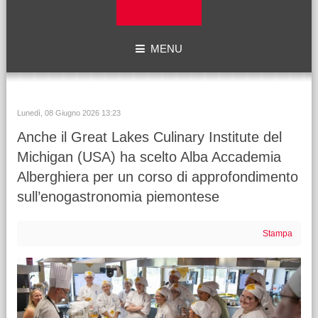
MENU
Lunedì, 08 Giugno 2026 13:23
Anche il Great Lakes Culinary Institute del
Michigan (USA) ha scelto Alba Accademia
Alberghiera per un corso di approfondimento
sull’enogastronomia piemontese
Stampa