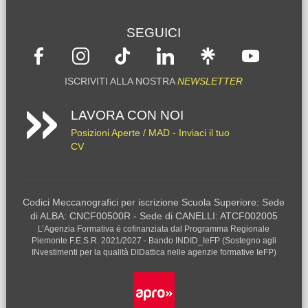
SEGUICI
ISCRIVITI ALLA NOSTRA
NEWSLETTER
LAVORA CON NOI
Posizioni Aperte / MAD
-
Inviaci il tuo
CV
Codici Meccanografici per iscrizione Scuola Superiore: Sede
di ALBA: CNCF00500R - Sede di CANELLI: ATCF002005
L’Agenzia Formativa é cofinanziata dal Programma Regionale
Piemonte F.E.S.R. 2021/2027 - Bando INDID_IeFP (Sostegno agli
INvestimenti per la qualità DIDattica nelle agenzie formative IeFP)